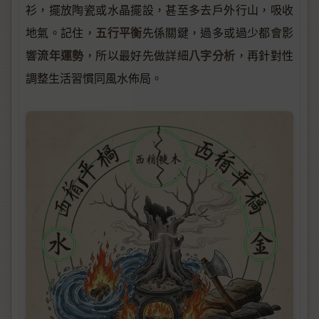
衫，擺放陶瓷或水晶擺設，甚至多去戶外行山，吸收
五行平衡
地氣。記住，
先係關鍵，過多或過少都會影
流年運勢
八字分析
響
，所以最好先做詳細
，再針對性
調整生活習慣同風水佈局。