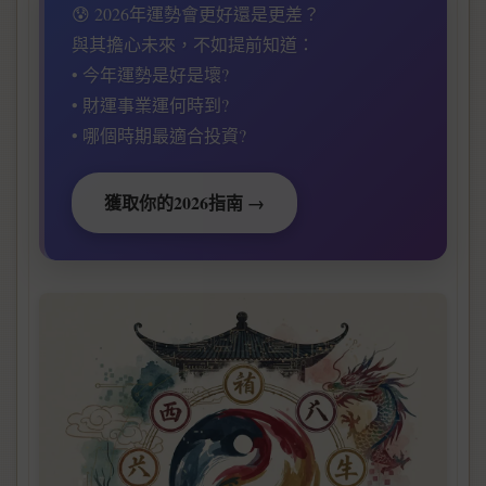
😰 2026年運勢會更好還是更差？
與其擔心未來，不如提前知道：
• 今年運勢是好是壞?
• 財運事業運何時到?
• 哪個時期最適合投資?
獲取你的2026指南 →