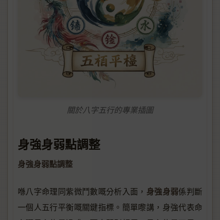
關於八字五行的專業插圖
身強身弱點調整
身強身弱點調整
身強身弱
喺八字命理同紫微鬥數嘅分析入面，
係判斷
一個人五行平衡嘅關鍵指標。簡單嚟講，身強代表命