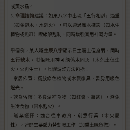
或黃水晶。
命理諮詢
3.
建議：如果八字中出現「五行相剋」過重
（如金剋木、水剋火），可以透過風水擺設（如水生
植物或魚缸）嚟緩解剋制，同時增強喜用神嘅力量。
生辰八字
舉個例，某人嘅
顯示日主屬土但身弱，同時
五行缺木
，咁佢嘅用神可能係木同火（木剋土但生
火，火再生土）。具體調整方法包括：
- 家居佈置：擺放綠色植物或木製家具，書房用暖色
燈光。
- 飲食習慣：多食溫補食物（如紅棗、薑茶），避免
生冷食物（因水剋火）。
- 職業選擇：適合從事教育、創意行業（木火屬
性），避開需要體力勞動嘅工作（加重土嘅負擔）。