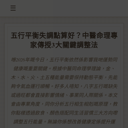
☰
五行平衡失調點算好？中醫命理專
家傳授3大關鍵調整法
喺2026年嘅今日，五行平衡依然係影響我哋運勢同
健康嘅重要關鍵。根據中醫同命理學理論，金、
木、水、火、土五種能量需要保持動態平衡，先能
夠令氣血運行順暢。好多人唔知，八字五行嘅缺失
或過旺都會直接影響情緒、事業同人際關係。本文
會由專業角度，同你分析五行相生相剋嘅原理，教
你點樣透過飲食、顏色搭配同生活習慣三大方向嚟
調整五行能量。無論你係想改善健康定係提升運