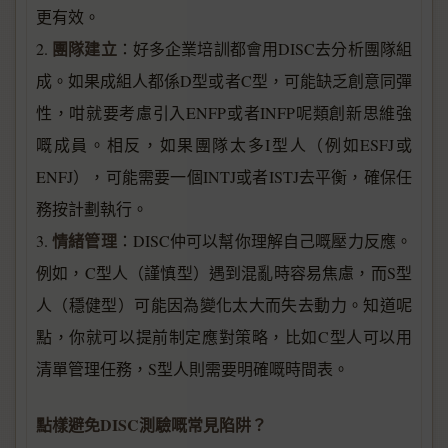
更有效。
團隊建立
2.
：好多企業培訓都會用DISC去分析團隊組
成。如果成組人都係D型或者C型，可能缺乏創意同彈
性，咁就要考慮引入ENFP或者INFP呢類創新思維強
嘅成員。相反，如果團隊太多I型人（例如ESFJ或
ENFJ），可能需要一個INTJ或者ISTJ去平衡，確保任
務按計劃執行。
情緒管理
3.
：DISC仲可以幫你理解自己嘅壓力反應。
例如，C型人（謹慎型）遇到混亂時容易焦慮，而S型
人（穩健型）可能因為變化太大而失去動力。知道呢
點，你就可以提前制定應對策略，比如C型人可以用
清單管理任務，S型人則需要明確嘅時間表。
點樣避免DISC測驗嘅常見陷阱？