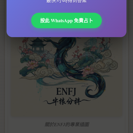
最快3小時得到答案
按此 WhatsApp 免費占卜
關於ENFJ的專業插圖