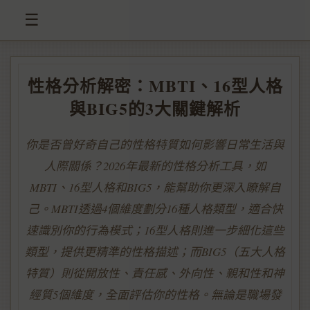
☰
性格分析解密：MBTI、16型人格
與BIG5的3大關鍵解析
你是否曾好奇自己的性格特質如何影響日常生活與
人際關係？2026年最新的性格分析工具，如
MBTI、16型人格和BIG5，能幫助你更深入瞭解自
己。MBTI透過4個維度劃分16種人格類型，適合快
速識別你的行為模式；16型人格則進一步細化這些
類型，提供更精準的性格描述；而BIG5（五大人格
特質）則從開放性、責任感、外向性、親和性和神
經質5個維度，全面評估你的性格。無論是職場發