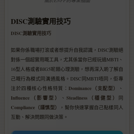
關於ENFP的專業插圖
DISC測驗實用技巧
DISC測驗實用技巧
如果你係職場打滾或者想提升自我認識，DISC測驗絕
對係一個超實用嘅工具，尤其係當你已經玩過MBTI、
16型人格或者BIG5呢類心理測驗，想再深入啲了解自
己嘅行為模式同溝通風格。DISC同MBTI唔同，佢專
Dominance（支配型）
注於四種核心性格特質：
、
Influence（影響型）
Steadiness（穩健型）
、
同
Compliance（謹慎型）
，幫你快速掌握自己點樣同人
互動、解決問題同做決策。