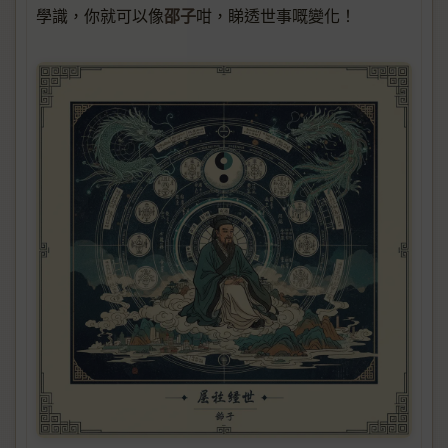
邵子
學識，你就可以像
咁，睇透世事嘅變化！