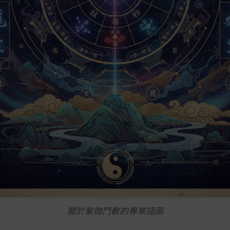
關於紫微鬥數的專業插圖