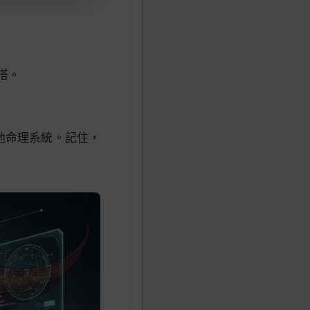
搭。
他命理系統。記住，
！