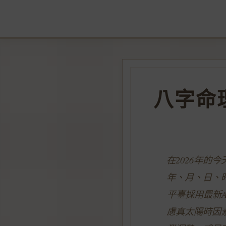
八字命
在2026年
年、月、日、
平臺採用最新
慮真太陽時因