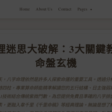
Home
About Us
Contact
Pages
▼
理迷思大破解：3大關鍵
命盤玄機
的今天，八字命理依然是許多人探索命運的重要工具。透過分
時四柱，專業算命師能精準解讀您的五行結構、日主強弱
AI技術結合傳統紫微鬥數，為您提供免費且準確的八字排
素，更融入韋千里《千里命稿》等經典理論。無論是想了