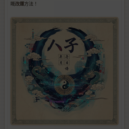
改運
嘅
方法！