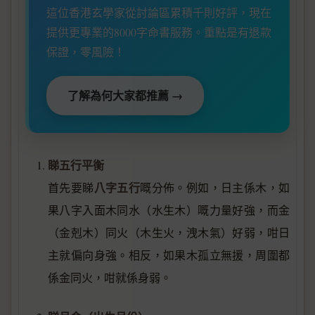
這位香港玄學家從討論區累積千則好評，現在
提供更專業的8000字命書服務。重點是有退款
保證，零風險！
了解為何大家都推薦 →
睇五行平衡
八字五行
首先要睇
嘅分佈。例如，日主係木，如
果八字入面木同水（水生木）嘅力量好強，而金
（金剋木）同火（木生火，洩木氣）好弱，咁日
主就偏向身強。相反，如果木孤立無援，周圍都
係金同火，咁就係身弱。