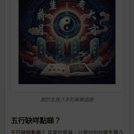
關於生辰八字的專業插圖
五行缺咩點睇？
五行缺咩點睇？
生辰八
其實好簡單，只要拎到你嘅