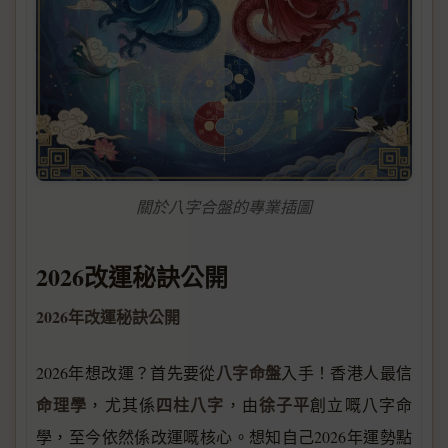
關於八字合盤的專業插圖
2026改運秘訣公開
2026年改運秘訣公開
八字命盤
2026年想改運？首先要從
入手！香港人最信
命理學
四柱八字
徐子平
，尤其係
，由
創立嘅八字命
學，至今依然係改運嘅核心。想知自己2026年運勢點