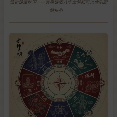
情定健康狀況，一套準確嘅八字命盤都可以俾到關
鍵指引。