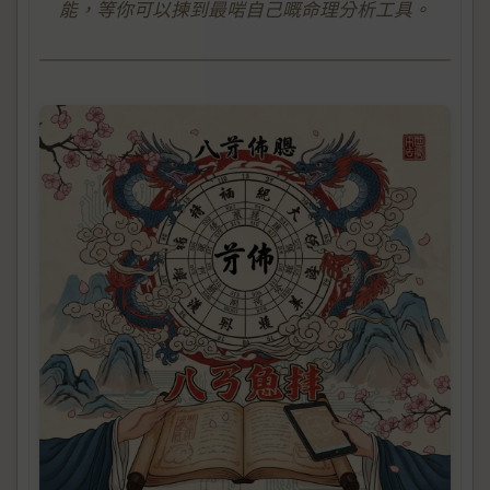
能，等你可以揀到最啱自己嘅命理分析工具。