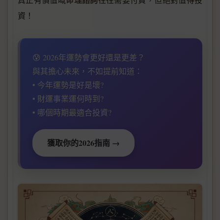
資！
😰 2026年運勢會更好還是更差？
與其擔心未來，不如提前知道：
• 今年運勢是好是壞?
• 財運事業運何時到?
• 哪個時期最適合投資?
獲取你的2026指南 →