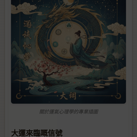
關於運氣心理學的專業插圖
大運來臨嘅信號