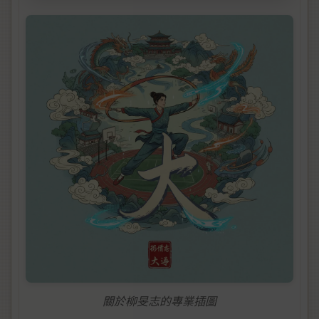
關於柳旻志的專業插圖