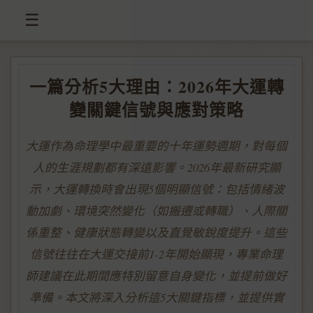
☰
一篇分析5大理由：2026年大運轉
變關鍵信號與應對策略
大運作為命理學中最重要的十年運勢週期，對每個
人的生涯規劃都有深遠影響。2026年最新研究顯
示，大運轉換時會出現5個明顯信號：包括情緒波
動加劇、環境突然變化（如搬遷或轉職）、人際關
係重整、健康狀態轉變以及直覺敏銳度提升。這些
信號往往在大運交接前1-2年開始顯現，專業命理
師建議在此期間應特別留意自身變化，並提前做好
準備。本文將深入分析這5大關鍵指標，並提供實