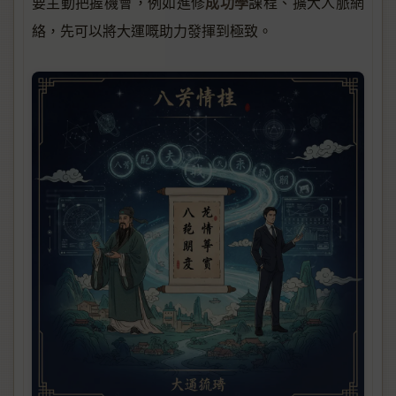
成功學
要主動把握機會，例如進修
課程、擴大人脈網
絡，先可以將大運嘅助力發揮到極致。